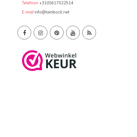
Telefoon
+31(0)617022514
E-mail
info@laimbock.net