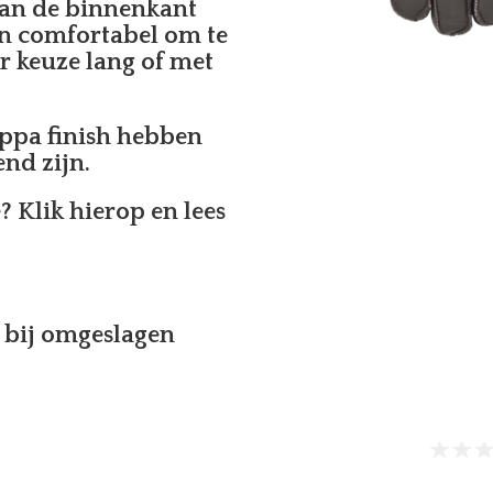
aan de binnenkant
n comfortabel om te
r keuze lang of met
pa finish hebben
end zijn.
e?
Klik hierop en lees
n bij omgeslagen