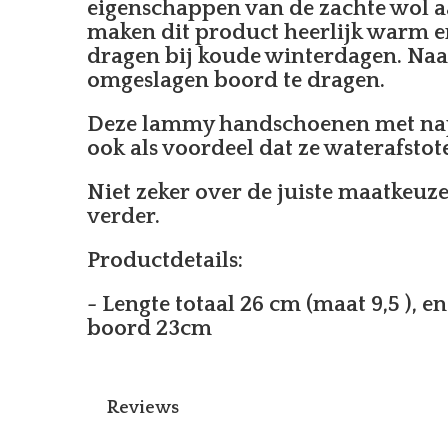
eigenschappen van de zachte wol 
maken dit product heerlijk warm e
dragen bij koude winterdagen. Naa
omgeslagen boord te dragen.
Deze lammy handschoenen met nap
ook als voordeel dat ze waterafstot
Niet zeker over de juiste maatkeuz
verder.
Productdetails:
- Lengte totaal 26 cm (maat 9,5 ), e
boord 23cm
Reviews