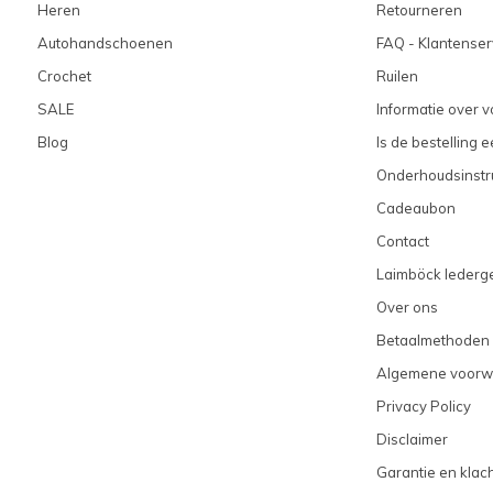
Heren
Retourneren
Autohandschoenen
FAQ - Klantenser
Crochet
Ruilen
SALE
Informatie over 
Blog
Is de bestelling 
Onderhoudsinstr
Cadeaubon
Contact
Laimböck lederge
Over ons
Betaalmethoden
Algemene voorw
Privacy Policy
Disclaimer
Garantie en klac