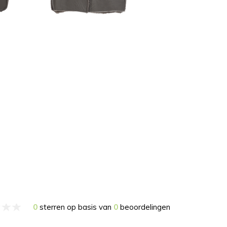
0
sterren op basis van
0
beoordelingen