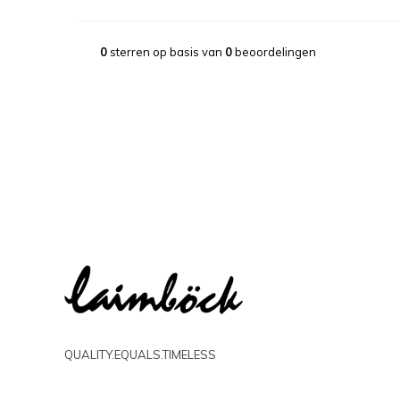
0
sterren op basis van
0
beoordelingen
QUALITY.EQUALS.TIMELESS