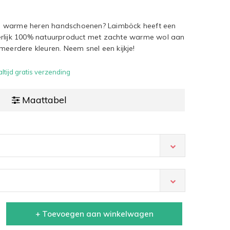
n warme heren handschoenen? Laimböck heeft een
erlijk 100% natuurproduct met zachte warme wol aan
 meerdere kleuren. Neem snel een kijkje!
ltijd gratis verzending
Maattabel
+ Toevoegen aan winkelwagen