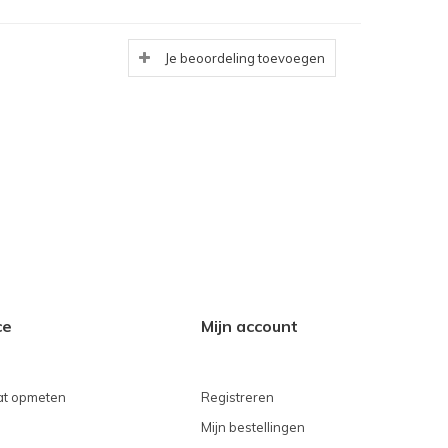
Je beoordeling toevoegen
ce
Mijn account
t opmeten
Registreren
Mijn bestellingen