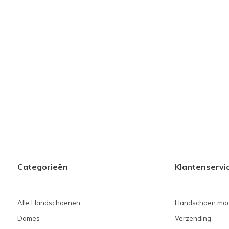
Categorieën
Klantenservi
Alle Handschoenen
Handschoen maa
Dames
Verzending