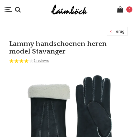
0
Terug
Lammy handschoenen heren
model Stavanger
2 reviews