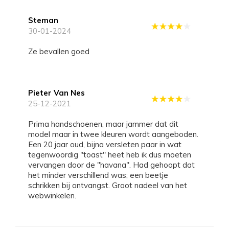
Steman
30-01-2024
Ze bevallen goed
Pieter Van Nes
25-12-2021
Prima handschoenen, maar jammer dat dit
model maar in twee kleuren wordt aangeboden.
Een 20 jaar oud, bijna versleten paar in wat
tegenwoordig "toast" heet heb ik dus moeten
vervangen door de "havana". Had gehoopt dat
het minder verschillend was; een beetje
schrikken bij ontvangst. Groot nadeel van het
webwinkelen.