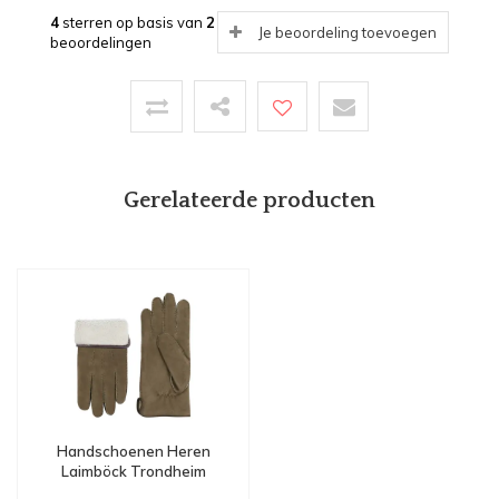
4
sterren op basis van
2
Je beoordeling toevoegen
beoordelingen
Gerelateerde producten
Handschoenen Heren
Laimböck Trondheim