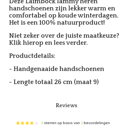
Deze Laimböck lammy heren
handschoenen zijn lekker warm en
comfortabel op koude winterdagen.
Het is een 100% natuurproduct!
Niet zeker over de juiste maatkeuze?
Klik hierop en lees verder.
Productdetails:
- Handgenaaide handschoenen
- Lengte totaal 26 cm (maat 9)
Reviews
4
sterren op basis van
2
beoordelingen