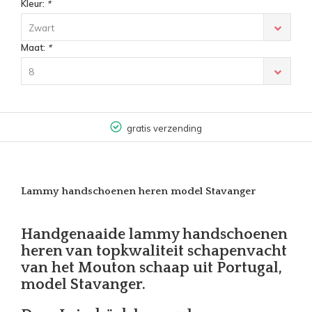
Kleur:
*
Zwart
Maat:
*
8
gratis verzending
Lammy handschoenen heren model Stavanger
Handgenaaide lammy handschoenen
heren van topkwaliteit schapenvacht
van het Mouton schaap uit Portugal,
model Stavanger.