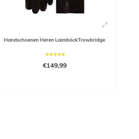
Handschoenen Heren LaimböckTrowbridge
€149,99