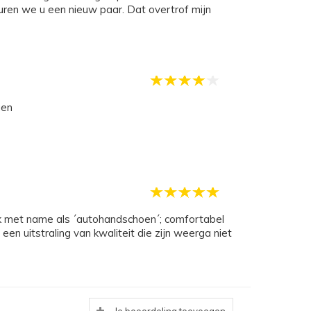
uren we u een nieuw paar. Dat overtrof mijn
gen
een uitstraling van kwaliteit die zijn weerga niet
023