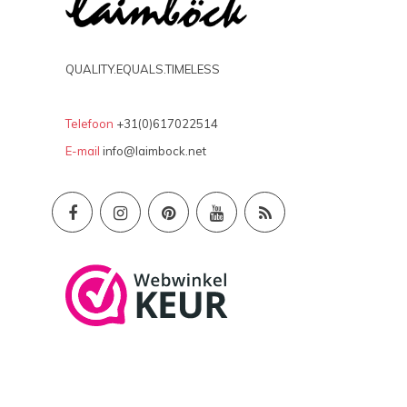
QUALITY.EQUALS.TIMELESS
Telefoon
+31(0)617022514
E-mail
info@laimbock.net