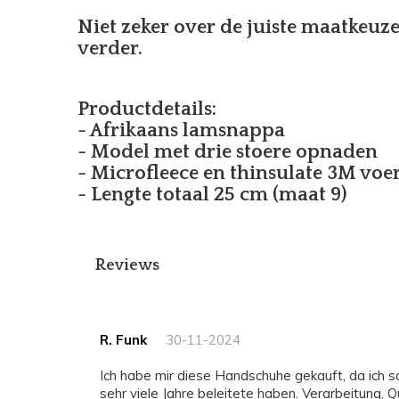
Niet zeker over de juiste maatkeuz
verder.
Productdetails:
- Afrikaans lamsnappa
- Model met drie stoere opnaden
- Microfleece en thinsulate 3M voe
- Lengte totaal 25 cm (maat 9)
Reviews
R. Funk
30-11-2024
Ich habe mir diese Handschuhe gekauft, da ich schon ein Paar hatte die mich
sehr viele Jahre beleitete haben. Verarbeitung, Q