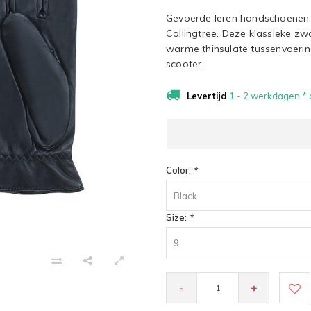
Gevoerde leren handschoenen
Collingtree. Deze klassieke 
warme thinsulate tussenvoerin
scooter.
Levertijd
1 - 2 werkdagen * a
Color:
*
Black
Size:
*
9
-
+