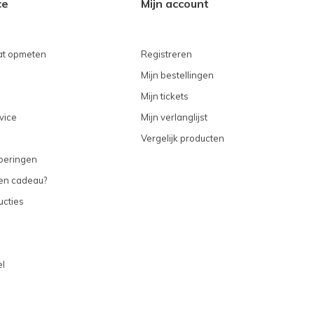
ce
Mijn account
t opmeten
Registreren
Mijn bestellingen
Mijn tickets
vice
Mijn verlanglijst
Vergelijk producten
voeringen
een cadeau?
ucties
l