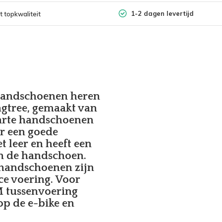
1-2 dagen levertijd
t topkwaliteit
 handschoenen heren
ngtree, gemaakt van
arte handschoenen
or een goede
t leer en heeft een
an de handschoen.
handschoenen zijn
e voering. Voor
3M tussenvoering
op de e-bike en