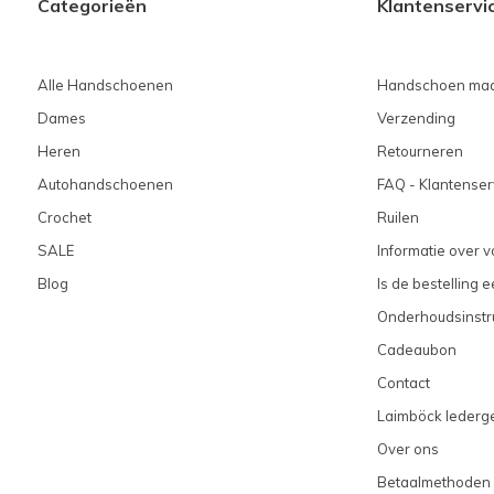
Categorieën
Klantenservi
Alle Handschoenen
Handschoen maa
Dames
Verzending
Heren
Retourneren
Autohandschoenen
FAQ - Klantenser
Crochet
Ruilen
SALE
Informatie over 
Blog
Is de bestelling 
Onderhoudsinstr
Cadeaubon
Contact
Laimböck lederge
Over ons
Betaalmethoden