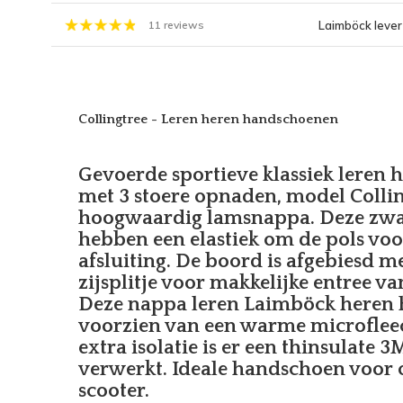
Laimböck lever
11 reviews
Collingtree - Leren heren handschoenen
Gevoerde sportieve klassiek leren
met 3 stoere opnaden, model Colli
hoogwaardig lamsnappa. Deze zw
hebben een elastiek om de pols vo
afsluiting. De boord is afgebiesd me
zijsplitje voor makkelijke entree v
Deze nappa leren Laimböck heren 
voorzien van een warme microfleec
extra isolatie is er een thinsulate 
verwerkt. Ideale handschoen voor 
scooter.