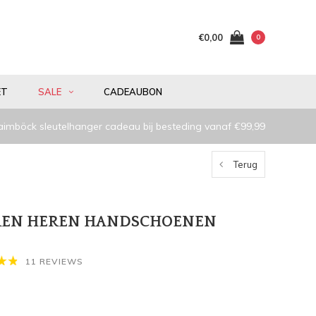
€0,00
0
ET
SALE
CADEAUBON
aimböck sleutelhanger cadeau bij besteding vanaf €99,99
Terug
EREN HEREN HANDSCHOENEN
11 REVIEWS