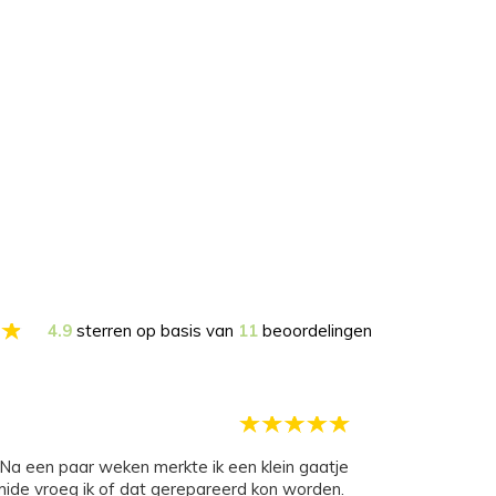
4.9
sterren op basis van
11
beoordelingen
timide vroeg ik of dat gerepareerd kon worden.