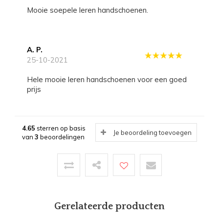
Mooie soepele leren handschoenen.
A. P.
25-10-2021
Hele mooie leren handschoenen voor een goed
prijs
4.65
sterren op basis
Je beoordeling toevoegen
van
3
beoordelingen
Gerelateerde producten