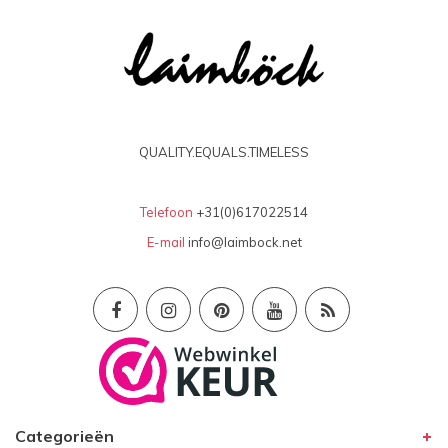
QUALITY.EQUALS.TIMELESS
Telefoon
+31(0)617022514
E-mail
info@laimbock.net
Categorieën