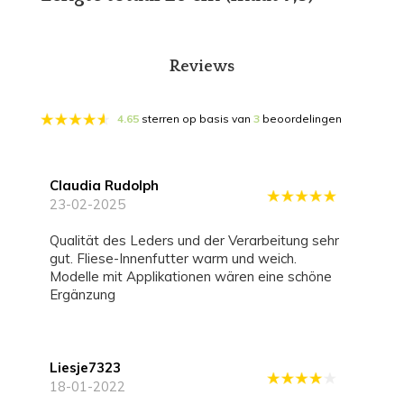
Reviews
4.65
sterren op basis van
3
beoordelingen
Claudia Rudolph
23-02-2025
Qualität des Leders und der Verarbeitung sehr
gut. Fliese-Innenfutter warm und weich.
Modelle mit Applikationen wären eine schöne
Ergänzung
Liesje7323
18-01-2022