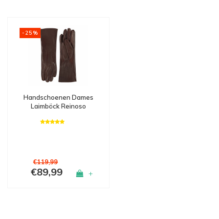
-25%
Handschoenen Dames
Laimböck Reinoso
€119,99
€89,99
+