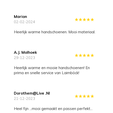
Marion
02-02-2024
Heerlijk warme handschoenen. Mooi materiaal.
A.J. Molhoek
29-12-2023
Heerlijk warme en mooie handschoenen! En
prima en snelle service van Laimböck!
Dorothem@live .nl
21-12-2023
heel fijn ...mooi gemaakt en passen perfekt...