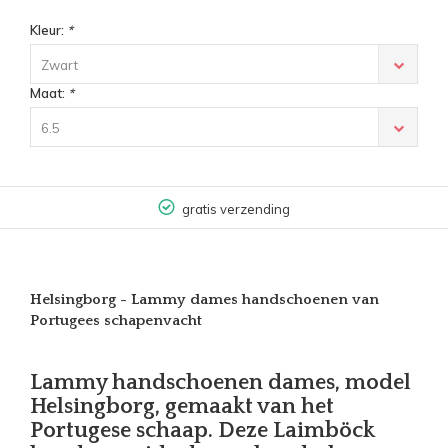
Kleur:
*
Zwart
Maat:
*
6.5
gratis verzending
Helsingborg - Lammy dames handschoenen van
Portugees schapenvacht
Lammy handschoenen dames, model
Helsingborg, gemaakt van het
Portugese schaap. Deze Laimböck