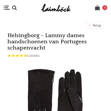
0
Terug
Helsingborg - Lammy dames
handschoenen van Portugees
schapenvacht
4 reviews