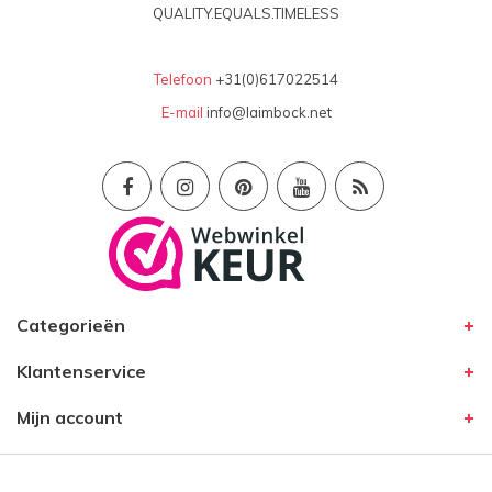
QUALITY.EQUALS.TIMELESS
Telefoon
+31(0)617022514
E-mail
info@laimbock.net
Categorieën
Klantenservice
Mijn account