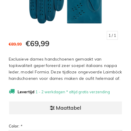
1
/ 1
€69,99
€89,99
Exclusieve dames handschoenen gemaakt van
topkwaliteit geperforeerd zeer soepel italiaans nappa
leder, model Formia. Deze tijdloze ongevoerde Laimböck
handschoenen voor dames maken de oufit helemaal af.
Levertijd
1 - 2 werkdagen * altijd gratis verzending
Maattabel
Color:
*