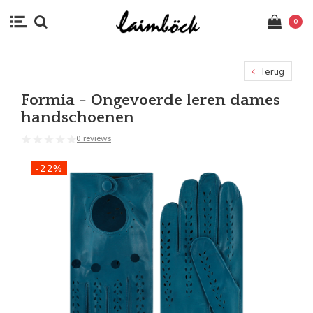
0
Terug
Formia - Ongevoerde leren dames
handschoenen
0 reviews
-22%