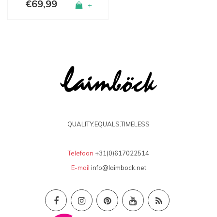
€69,99
+
QUALITY.EQUALS.TIMELESS
Telefoon
+31(0)617022514
E-mail
info@laimbock.net