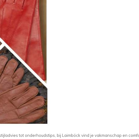
tijladvies tot onderhoudstips, bij Laimböck vind je vakmanschap en comfo