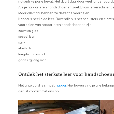
natuurlijke porie bevat. Het duurt daardoor veel langer voordat 
Als je nappa leren handschoenen zoekt, kom je verschillende
Maar allemaal hebben ze dezelfde voordelen.
Nappa is heel glad leer. Bovendien is het heel sterk en elast
voordelen
van nappa leren handschoenen zijn:
zacht en glad
soepel leer
sterk
elastisch
langdurig comfort
gaan erg lang mee
Ontdek het sterkste leer voor handschoen
Het antwoord is simpel:
nappa
. Hierboven vind je alle belang
gerust contact met ons op.