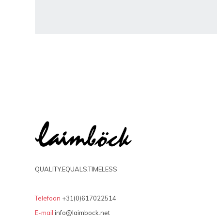
QUALITY.EQUALS.TIMELESS
Telefoon
+31(0)617022514
E-mail
info@laimbock.net