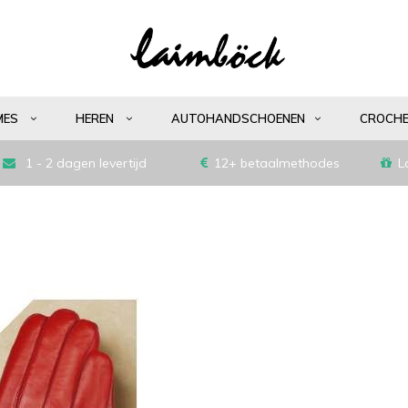
MES
HEREN
AUTOHANDSCHOENEN
CROCH
1 - 2 dagen levertijd
12+ betaalmethodes
L