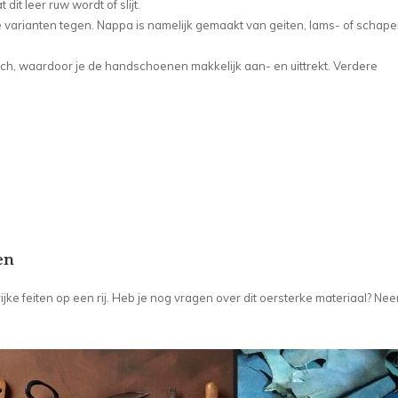
dit leer ruw wordt of slijt.
 varianten tegen. Nappa is namelijk gemaakt van geiten, lams- of schape
isch, waardoor je de handschoenen makkelijk aan- en uittrekt. Verdere
en
rijke feiten op een rij. Heb je nog vragen over dit oersterke materiaal? Ne