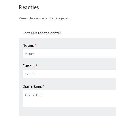
Reacties
Wees de eerste om te reageren...
Laat een reactie achter
Naam:
*
E-mail:
*
Opmerking:
*