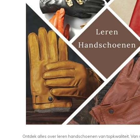
Ontdek alles over leren handschoenen van topkwaliteit. Van s