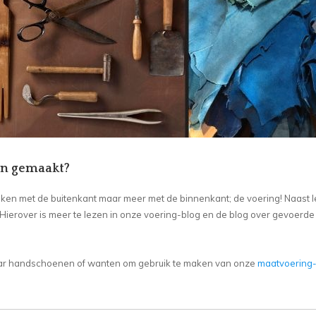
en gemaakt?
en met de buitenkant maar meer met de binnenkant; de voering! Naast l
erover is meer te lezen in onze voering-blog en de blog over gevoerde
 paar handschoenen of wanten om gebruik te maken van onze
maatvoering