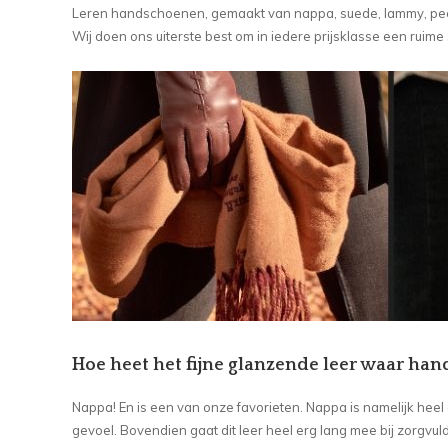
Leren handschoenen, gemaakt van nappa, suede, lammy, pec
Wij doen ons uiterste best om in iedere prijsklasse een ruime
Hoe heet het fijne glanzende leer waar h
Nappa! En is een van onze favorieten. Nappa is namelijk hee
gevoel. Bovendien gaat dit leer heel erg lang mee bij zorgvu