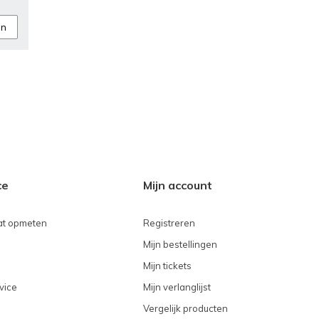
an
ce
Mijn account
t opmeten
Registreren
Mijn bestellingen
Mijn tickets
vice
Mijn verlanglijst
Vergelijk producten