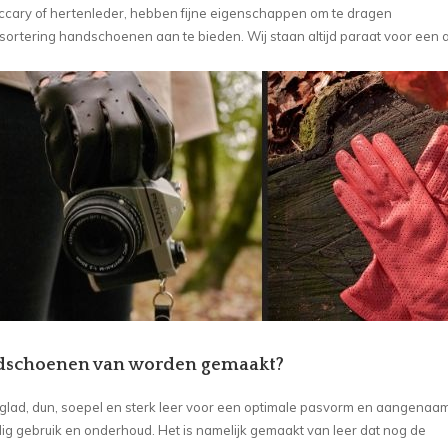
cary of hertenleder, hebben fijne eigenschappen om te dragen
 sortering handschoenen aan te bieden. Wij staan altijd paraat voor een 
andschoenen van worden gemaakt?
l glad, dun, soepel en sterk leer voor een optimale pasvorm en aangenaa
ldig gebruik en onderhoud. Het is namelijk gemaakt van leer dat nog de