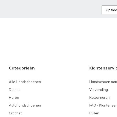
Opsla
Categorieën
Klantenservi
Alle Handschoenen
Handschoen maa
Dames
Verzending
Heren
Retourneren
Autohandschoenen
FAQ - Klantenser
Crochet
Ruilen