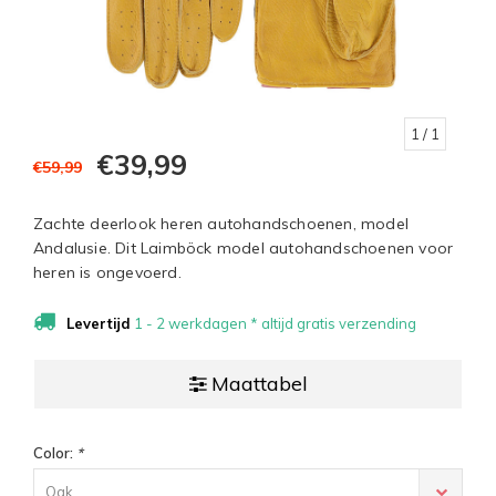
1
/ 1
€39,99
€59,99
Zachte deerlook heren autohandschoenen, model
Andalusie. Dit Laimböck model autohandschoenen voor
heren is ongevoerd.
Levertijd
1 - 2 werkdagen * altijd gratis verzending
Maattabel
Color:
*
Oak