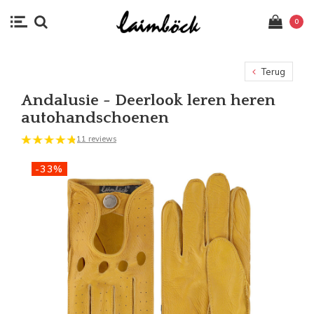
0
Terug
Andalusie - Deerlook leren heren
autohandschoenen
11 reviews
-33%