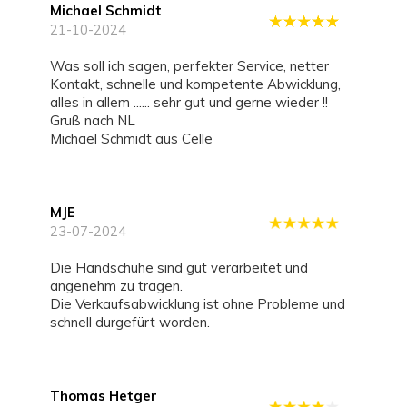
Michael Schmidt
21-10-2024
Was soll ich sagen, perfekter Service, netter
Kontakt, schnelle und kompetente Abwicklung,
alles in allem ...... sehr gut und gerne wieder !!
Gruß nach NL
Michael Schmidt aus Celle
MJE
23-07-2024
Die Handschuhe sind gut verarbeitet und
angenehm zu tragen.
Die Verkaufsabwicklung ist ohne Probleme und
schnell durgefürt worden.
Thomas Hetger