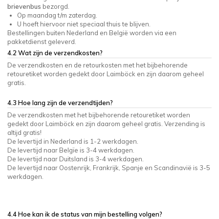
brievenbus
bezorgd.
Op maandag t/m zaterdag.
U hoeft hiervoor niet speciaal thuis te blijven.
Bestellingen buiten Nederland en België worden via een
pakketdienst geleverd.
4.2 Wat zijn de verzendkosten?
De verzendkosten en de retourkosten met het bijbehorende
retouretiket worden gedekt door Laimböck en zijn daarom geheel
gratis.
4.3 Hoe lang zijn de verzendtijden?
De verzendkosten met het bijbehorende retouretiket worden
gedekt door Laimböck en zijn daarom geheel gratis. Verzending is
altijd gratis!
De levertijd in Nederland is 1-2 werkdagen.
De levertijd naar Belgïe is 3-4 werkdagen.
De levertijd naar Duitsland is 3-4 werkdagen.
De levertijd naar Oostenrijk, Frankrijk, Spanje en Scandinavië is 3-5
werkdagen.
4.4 Hoe kan ik de status van mijn bestelling volgen?