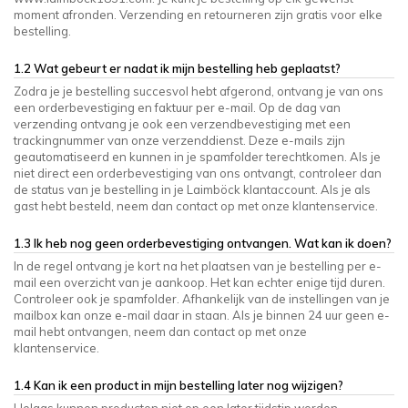
moment afronden. Verzending en retourneren zijn gratis voor elke
bestelling.
1.2 Wat gebeurt er nadat ik mijn bestelling heb geplaatst?
Zodra je je bestelling succesvol hebt afgerond, ontvang je van ons
een orderbevestiging en faktuur per e-mail. Op de dag van
verzending ontvang je ook een verzendbevestiging met een
trackingnummer van onze verzenddienst. Deze e-mails zijn
geautomatiseerd en kunnen in je spamfolder terechtkomen. Als je
niet direct een orderbevestiging van ons ontvangt, controleer dan
de status van je bestelling in je Laimböck klantaccount. Als je als
gast hebt besteld, neem dan contact op met onze klantenservice.
1.3 Ik heb nog geen orderbevestiging ontvangen. Wat kan ik doen?
In de regel ontvang je kort na het plaatsen van je bestelling per e-
mail een overzicht van je aankoop. Het kan echter enige tijd duren.
Controleer ook je spamfolder. Afhankelijk van de instellingen van je
mailbox kan onze e-mail daar in staan. Als je binnen 24 uur geen e-
mail hebt ontvangen, neem dan contact op met onze
klantenservice.
1.4 Kan ik een product in mijn bestelling later nog wijzigen?