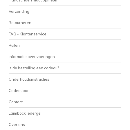
Handschoen maat opmeten
Verzending
Retourneren
FAQ - Klantenservice
Ruilen
Informatie over voeringen
Is de bestelling een cadeau?
Onderhoudsinstructies
Cadeaubon
Contact
Laimböck ledergel
Over ons