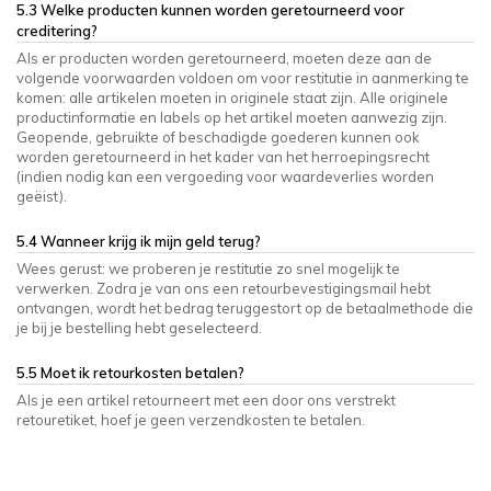
5.3 Welke producten kunnen worden geretourneerd voor
creditering?
Als er producten worden geretourneerd, moeten deze aan de
volgende voorwaarden voldoen om voor restitutie in aanmerking te
komen: alle artikelen moeten in originele staat zijn. Alle originele
productinformatie en labels op het artikel moeten aanwezig zijn.
Geopende, gebruikte of beschadigde goederen kunnen ook
worden geretourneerd in het kader van het herroepingsrecht
(indien nodig kan een vergoeding voor waardeverlies worden
geëist).
5.4 Wanneer krijg ik mijn geld terug?
Wees gerust: we proberen je restitutie zo snel mogelijk te
verwerken. Zodra je van ons een retourbevestigingsmail hebt
ontvangen, wordt het bedrag teruggestort op de betaalmethode die
je bij je bestelling hebt geselecteerd.
5.5 Moet ik retourkosten betalen?
Als je een artikel retourneert met een door ons verstrekt
retouretiket, hoef je geen verzendkosten te betalen.