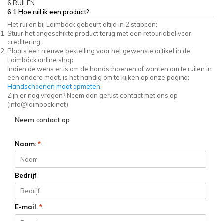
6 RUILEN
6.1 Hoe ruil ik een product?
Het ruilen bij Laimböck gebeurt altijd in 2 stappen:
Stuur het ongeschikte product terug met een retourlabel voor
creditering.
Plaats een nieuwe bestelling voor het gewenste artikel in de
Laimböck online shop.
Indien de wens er is om de handschoenen of wanten om te ruilen in
een andere maat, is het handig om te kijken op onze pagina:
Handschoenen maat opmeten.
Zijn er nog vragen? Neem dan gerust contact met ons op
(
info@laimbock.net
)
Neem contact op
Naam:
*
Bedrijf:
E-mail:
*