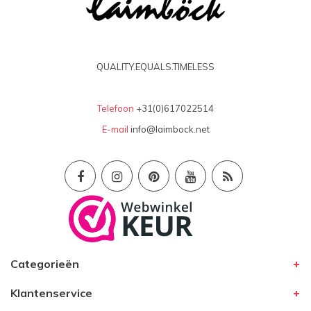
QUALITY.EQUALS.TIMELESS
Telefoon
+31(0)617022514
E-mail
info@laimbock.net
Categorieën
Klantenservice