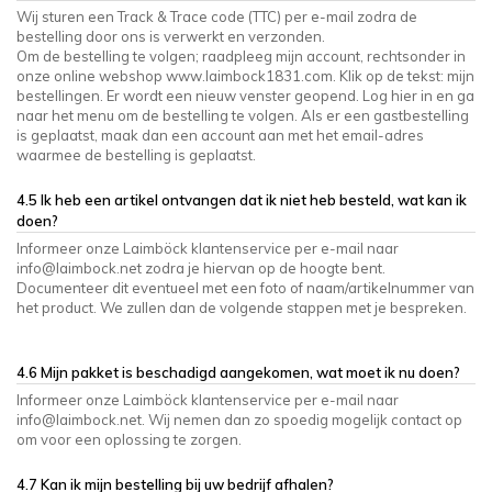
Wij sturen een Track & Trace code (TTC) per e-mail zodra de
bestelling door ons is verwerkt en verzonden.
Om de bestelling te volgen; raadpleeg mijn account, rechtsonder in
onze online webshop www.laimbock1831.com. Klik op de tekst: mijn
bestellingen. Er wordt een nieuw venster geopend. Log hier in en ga
naar het menu om de bestelling te volgen. Als er een gastbestelling
is geplaatst, maak dan een account aan met het email-adres
waarmee de bestelling is geplaatst.
4.5 Ik heb een artikel ontvangen dat ik niet heb besteld, wat kan ik
doen?
Informeer onze Laimböck klantenservice per e-mail naar
info@laimbock.net
zodra je hiervan op de hoogte bent.
Documenteer dit eventueel met een foto of naam/artikelnummer van
het product. We zullen dan de volgende stappen met je bespreken.
4.6 Mijn pakket is beschadigd aangekomen, wat moet ik nu doen?
Informeer onze Laimböck klantenservice per e-mail naar
info@laimbock.net
. Wij nemen dan zo spoedig mogelijk contact op
om voor een oplossing te zorgen.
4.7 Kan ik mijn bestelling bij uw bedrijf afhalen?