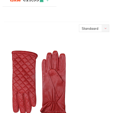
+
€29,95
Standaard