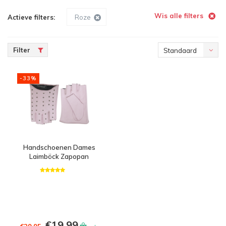
Wis alle filters
Actieve filters:
Roze
Filter
Standaard
-33%
Handschoenen Dames
Laimböck Zapopan
€19,99