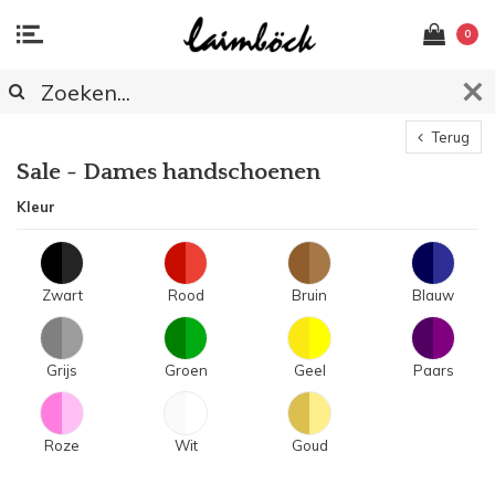
0
Terug
Sale - Dames handschoenen
Kleur
Zwart
Rood
Bruin
Blauw
Grijs
Groen
Geel
Paars
Roze
Wit
Goud