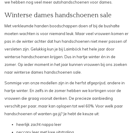
we hebben nog veel meer
autohandschoenen voor dames
.
Winterse dames handschoenen sale
Met verkleumde handen boodschappen doen of bij de bushalte
moeten wachten is voor niemand leuk. Maar veel vrouwen komen er
pas in de winter achter dat hun handschoenen niet meer passen of
versleten zijn. Gelukkig kun je bij Laimböck het hele jaar door
winterse handschoenen krijgen. Dus in hartje winter én in de
zomer. Op ieder moment in het jaar kunnen vrouwen bij ons zoeken
naar winterse dames handschoenen sale.
Sommige van onze modellen zijn in de herfst afgeprijsd, andere in
hartje winter. En zelfs in de zomer hebben we kortingen voor de
vrouwen die graag vooruit denken. De precieze aanbieding
verschilt per paar, maar kan oplopen tot wel 60%. Voor welk paar
handschoenen of wanten ga jij? Je hebt de keuze uit:
heerlijk zacht
nappa leer
peccary leer
met luxe uitstraling