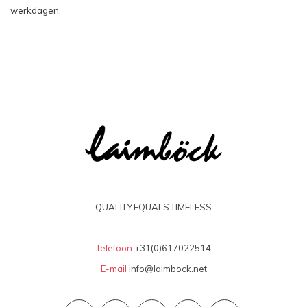
werkdagen.
QUALITY.EQUALS.TIMELESS
Telefoon
+31(0)617022514
E-mail
info@laimbock.net