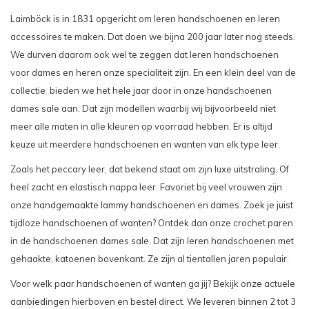
Laimböck is in 1831 opgericht om leren handschoenen en leren
accessoires te maken. Dat doen we bijna 200 jaar later nog steeds.
We durven daarom ook wel te zeggen dat
leren handschoenen
voor dames
en heren onze specialiteit zijn. En een klein deel van de
collectie bieden we het hele jaar door in onze handschoenen
dames sale aan. Dat zijn modellen waarbij wij bijvoorbeeld niet
meer alle maten in alle kleuren op voorraad hebben. Er is altijd
keuze uit meerdere handschoenen en wanten van elk type leer.
Zoals het peccary leer, dat bekend staat om zijn luxe uitstraling. Of
heel zacht en elastisch nappa leer. Favoriet bij veel vrouwen zijn
onze handgemaakte lammy handschoenen en dames. Zoek je juist
tijdloze handschoenen of wanten? Ontdek dan onze crochet paren
in de handschoenen dames sale. Dat zijn leren handschoenen met
gehaakte, katoenen bovenkant. Ze zijn al tientallen jaren populair.
Voor welk paar handschoenen of wanten ga jij? Bekijk onze actuele
aanbiedingen hierboven en bestel direct. We leveren binnen 2 tot 3